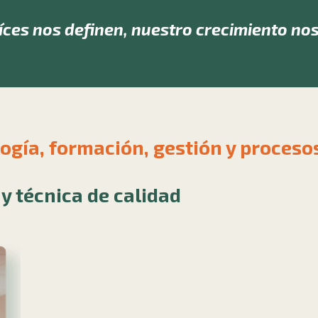
íces nos definen,
nuestro crecimiento no
ogía, formación, gestión y proceso
y técnica de calidad