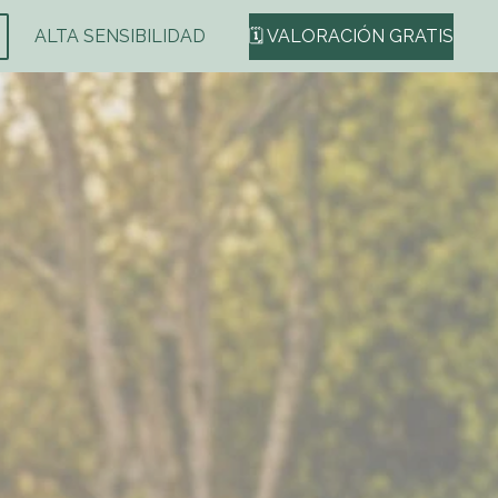
ALTA SENSIBILIDAD
🗓️ VALORACIÓN GRATIS