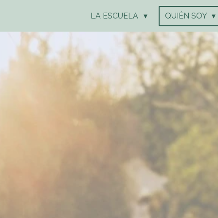
LA ESCUELA
QUIÉN SOY