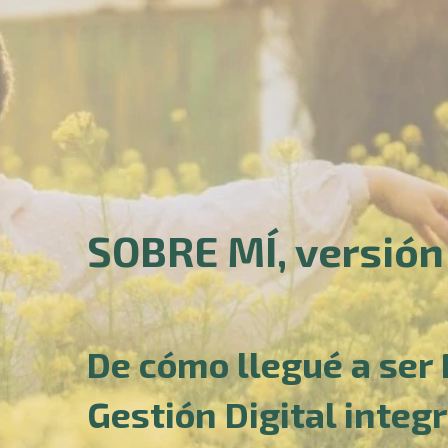
SOBRE MÍ, versión
De cómo llegué a ser
Gestión Digital integ