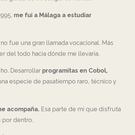
1995,
me fui a Málaga a estudiar
lo no fue una gran llamada vocacional. Más
er del todo hacia dónde me llevaría.
ho. Desarrollar
programitas en Cobol,
una especie de pasatiempo raro, técnico y
a me acompaña.
Esa parte de mí que disfruta
 por dentro.