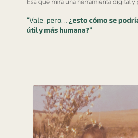
Esa que mira una herramienta digital y 
“Vale, pero…
¿esto cómo se podría
útil y más humana?”