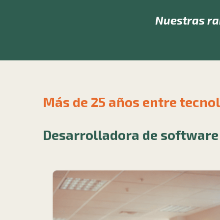
Nuestras ra
Más de 25 años entre tecnol
Desarrolladora de software 