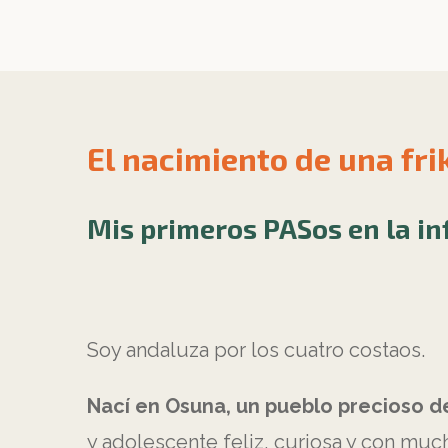
El nacimiento de una frik
Mis primeros PASos en la in
Soy andaluza por los cuatro costaos.
Nací en Osuna, un pueblo precioso de 
y adolescente feliz, curiosa y con muc