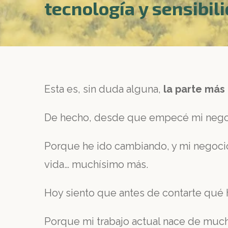
tecnología y sensibil
Esta es, sin duda alguna,
la parte más 
De hecho, desde que empecé mi negoci
Porque he ido cambiando, y mi negocio, 
vida… muchísimo más.
Hoy siento que antes de contarte qué 
Porque mi trabajo actual nace de mucha