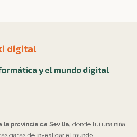
i digital
formática y el mundo digital
la provincia de Sevilla,
donde fui una niña
has ganas de investigar el mundo.