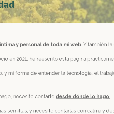
idad
íntima y personal de toda mi web
. Y también l
o en 2021, he reescrito esta página prácticame
y mi forma de entender la tecnología, el trabajo,
hago, necesito contarte
desde dónde lo hago
.
s semillas, y necesito contarlas con calma y des