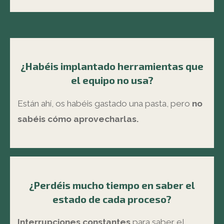
¿Habéis implantado herramientas que
el equipo no usa?
Están ahí, os habéis gastado una pasta, pero
no
sabéis cómo aprovecharlas.
¿Perdéis mucho tiempo en saber el
estado de cada proceso?
Interrupciones
constantes
para saber el