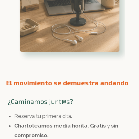
El movimiento se demuestra andando
¿Caminamos junt@s?
Reserva tu primera cita.
Charloteamos media horita.
Gratis
y
sin
compromiso.