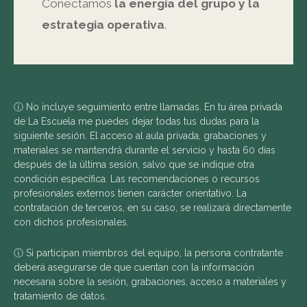
Conectamos
la energía del grupo y la
estrategia operativa
.
ⓘ No incluye seguimiento entre llamadas. En tu área privada
de La Escuela me puedes dejar todas tus dudas para la
siguiente sesión. El acceso al aula privada, grabaciones y
materiales se mantendrá durante el servicio y hasta 60 días
después de la última sesión, salvo que se indique otra
condición específica. Las recomendaciones o recursos
profesionales externos tienen carácter orientativo. La
contratación de terceros, en su caso, se realizará directamente
con dichos profesionales.
ⓘ Si participan miembros del equipo, la persona contratante
deberá asegurarse de que cuentan con la información
necesaria sobre la sesión, grabaciones, acceso a materiales y
tratamiento de datos.