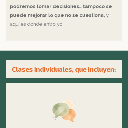
podremos tomar decisiones
...
tampoco se
puede mejorar lo que no se cuestiona,
y
aquí es donde entro yo.
Clases individuales, que incluyen: