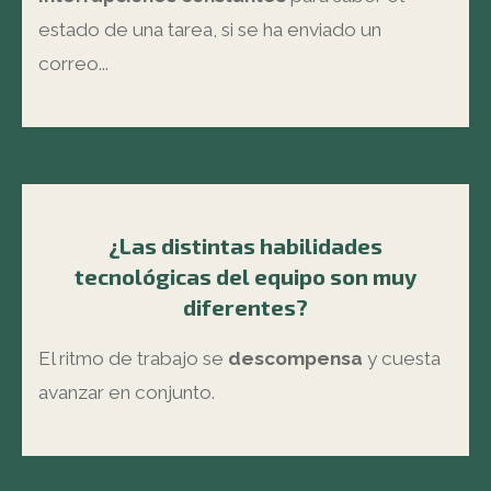
estado de una tarea, si se ha enviado un
correo...
¿Las distintas habilidades
tecnológicas del equipo son muy
diferentes?
El ritmo de trabajo se
descompensa
y cuesta
avanzar en conjunto.