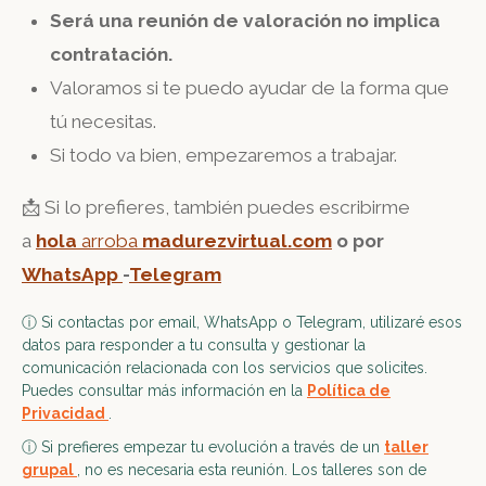
Será una reunión de valoración no implica
contratación.
Valoramos si te puedo ayudar de la forma que
tú necesitas.
Si todo va bien, empezaremos a trabajar.
📩 Si lo prefieres, también puedes escribirme
a
hola
arroba
madurezvirtual.com
o por
WhatsApp
-
Telegram
ⓘ Si contactas por email, WhatsApp o Telegram, utilizaré esos
datos para responder a tu consulta y gestionar la
comunicación relacionada con los servicios que solicites.
Puedes consultar más información en la
Política de
Privacidad
.
ⓘ Si prefieres empezar tu evolución a través de un
taller
grupal
, no es necesaria esta reunión. Los talleres son de