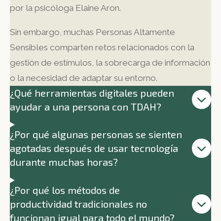
por la psicóloga Elaine Aron.
Sin embargo, muchas Personas Altamente
Sensibles comparten retos relacionados con la
gestión de estímulos, la sobrecarga de información
o la necesidad de adaptar su entorno.
¿Qué herramientas digitales pueden
ayudar a una persona con TDAH?
¿Por qué algunas personas se sienten
agotadas después de usar tecnología
durante muchas horas?
¿Por qué los métodos de
productividad tradicionales no
funcionan igual para todo el mundo?