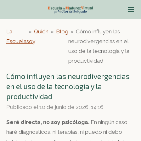
Ir
al
contenido
La
»
Quién
»
Blog
»
Cómo influyen las
principal
Escuela
soy
neurodivergencias en el
uso de la tecnología y la
productividad
Cómo influyen las neurodivergencias
en el uso de la tecnología y la
productividad
Publicado el 10 de junio de 2026, 14:16
Seré directa, no soy psicóloga.
En ningún caso
haré diagnósticos, ni terapias, ni puedo ni debo