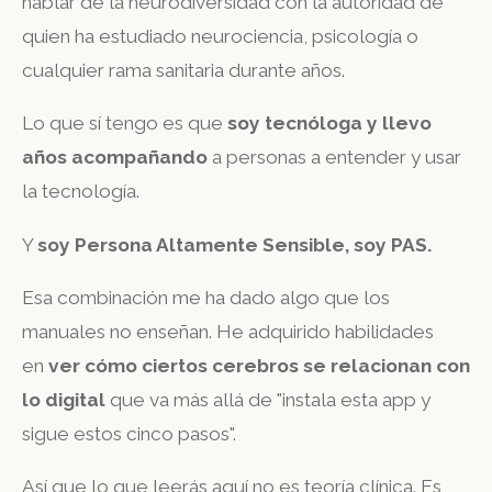
hablar de la neurodiversidad con la autoridad de
quien ha estudiado neurociencia, psicología o
cualquier rama sanitaria durante años.
Lo que sí tengo es que
soy tecnóloga y llevo
años acompañando
a personas a entender y usar
la tecnología.
Y
soy Persona Altamente Sensible, soy PAS.
Esa combinación me ha dado algo que los
manuales no enseñan. He adquirido habilidades
en
ver cómo ciertos cerebros se relacionan con
lo digital
que va más allá de "instala esta app y
sigue estos cinco pasos".
Así que lo que leerás aquí no es teoría clínica. Es