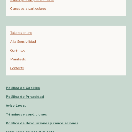
Clases para particulares
Talleres online
Alta Sensibilidad
Quién soy
Manifiesto
Contacto
Política de Cookies
Política de Privacidad
Aviso Legal
Términos y condiciones
Política de devoluciones y cancelaciones